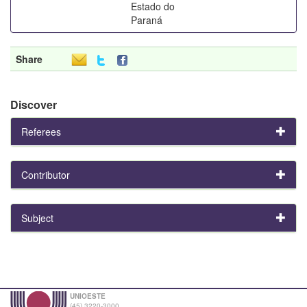
Estado do
Paraná
Share
Discover
Referees
Contributor
Subject
UNIOESTE
(45) 3220-3000