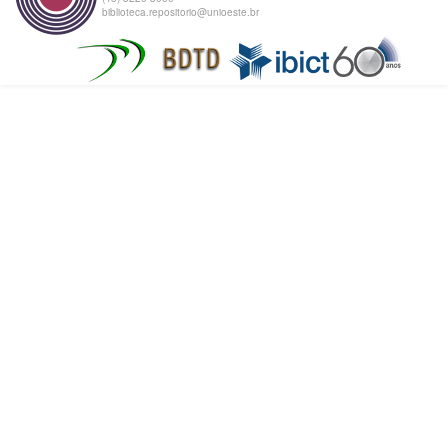
biblioteca.repositorio@unioeste.br