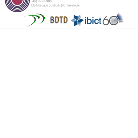
(45) 3220-3000
biblioteca.repositorio@unioeste.br