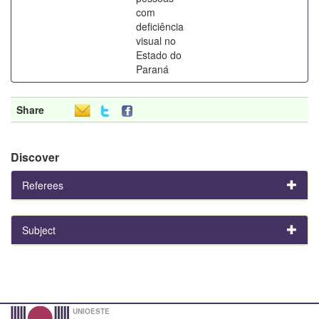
com
deficiência
visual no
Estado do
Paraná
Share
Discover
Referees
Subject
UNIOESTE