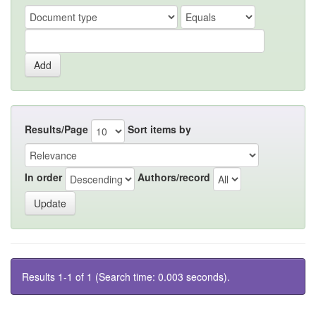
Results/Page
Sort items by
In order
Authors/record
Results 1-1 of 1 (Search time: 0.003 seconds).