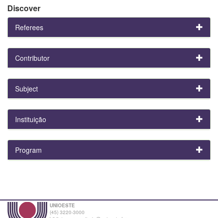
Discover
Referees
Contributor
Subject
Instituição
Program
UNIOESTE
(45) 3220-3000