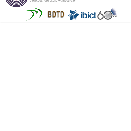
biblioteca.repositorio@unioeste.br