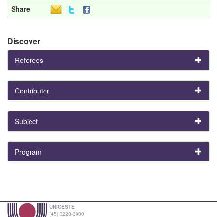
Share
Discover
Referees
Contributor
Subject
Program
UNIOESTE
(45) 3220-3000