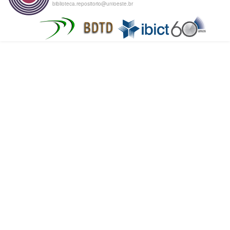
biblioteca.repositorio@unioeste.br