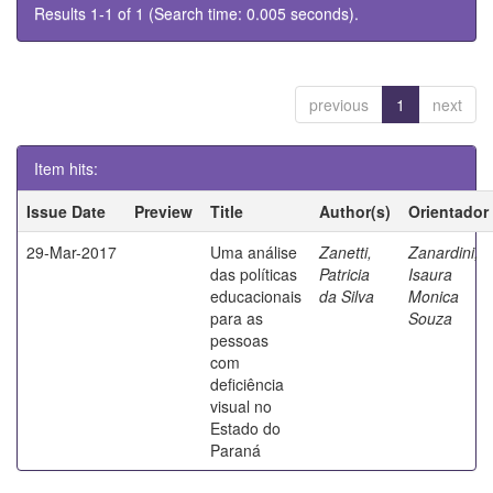
Results 1-1 of 1 (Search time: 0.005 seconds).
previous
1
next
Item hits:
Issue Date
Preview
Title
Author(s)
Orientador
29-Mar-2017
Uma análise
Zanetti,
Zanardini,
das políticas
Patricia
Isaura
educacionais
da Silva
Monica
para as
Souza
pessoas
com
deficiência
visual no
Estado do
Paraná