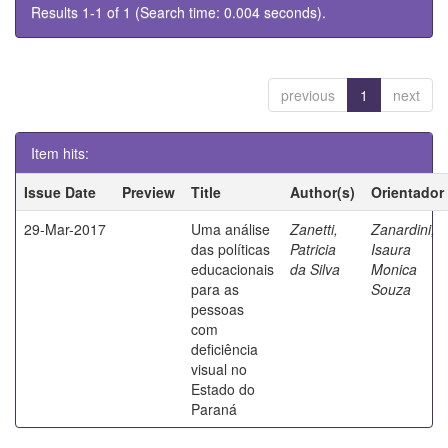
Results 1-1 of 1 (Search time: 0.004 seconds).
previous
1
next
Item hits:
Issue Date
Preview
Title
Author(s)
Orientador
29-Mar-2017
Uma análise
Zanetti,
Zanardini,
das políticas
Patricia
Isaura
educacionais
da Silva
Monica
para as
Souza
pessoas
com
deficiência
visual no
Estado do
Paraná