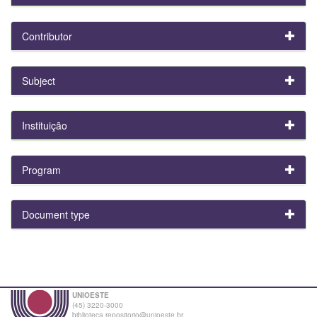
Contributor
Subject
Instituição
Program
Document type
UNIOESTE
(45) 3220-3000
biblioteca.repositorio@unioeste.br