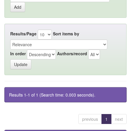
Results/Page
Sort items by
In order
Authors/record
Results 1-1 of 1 (Search time: 0.003 seconds).
previous
1
next