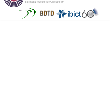
biblioteca.repositorio@unioeste.br