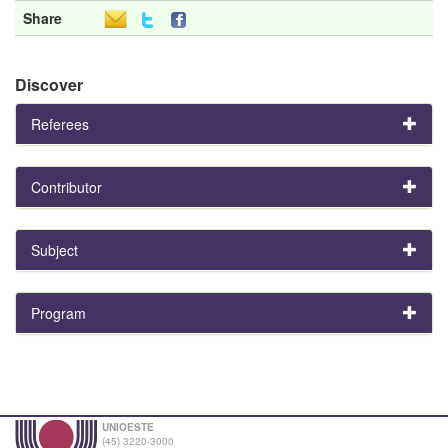
Share
Discover
Referees
Contributor
Subject
Program
UNIOESTE
(45) 3220-3000