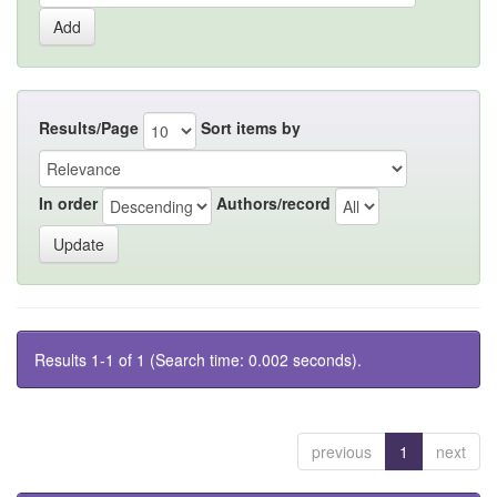
Results/Page
Sort items by
In order
Authors/record
Results 1-1 of 1 (Search time: 0.002 seconds).
previous
1
next