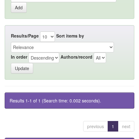
Results/Page
Sort items by
In order
Authors/record
Results 1-1 of 1 (Search time: 0.002 seconds).
previous
1
next