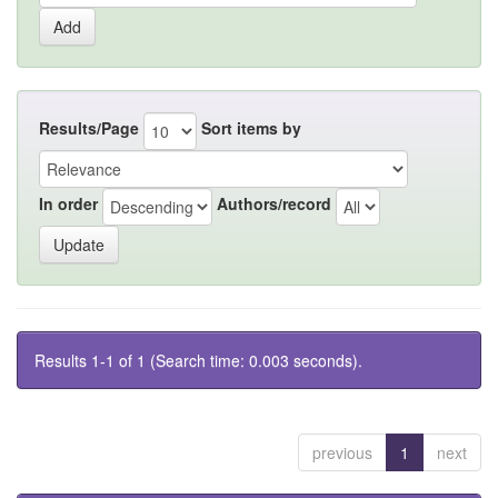
Results/Page
Sort items by
In order
Authors/record
Results 1-1 of 1 (Search time: 0.003 seconds).
previous
1
next