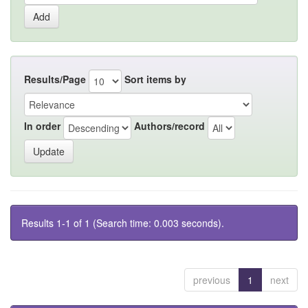
Results/Page
Sort items by
In order
Authors/record
Results 1-1 of 1 (Search time: 0.003 seconds).
previous
1
next