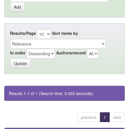
Results/Page
Sort items by
In order
Authors/record
Results 1-1 of 1 (Search time: 0.003 seconds).
previous
1
next