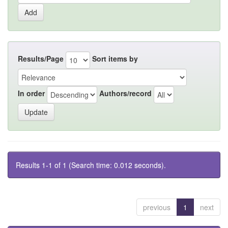
Results/Page
Sort items by
In order
Authors/record
Results 1-1 of 1 (Search time: 0.012 seconds).
previous
1
next