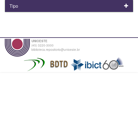
Tipo
UNIOESTE
(45) 3220-3000
biblioteca.repositorio@unioeste.br