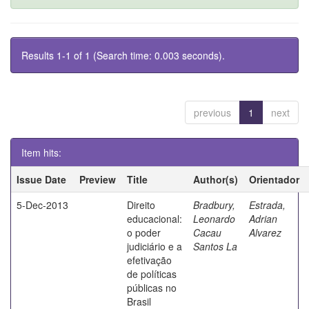
Results 1-1 of 1 (Search time: 0.003 seconds).
previous
1
next
Item hits:
Issue Date
Preview
Title
Author(s)
Orientador
5-Dec-2013
Direito
Bradbury,
Estrada,
educacional:
Leonardo
Adrian
o poder
Cacau
Alvarez
judiciário e a
Santos La
efetivação
de políticas
públicas no
Brasil