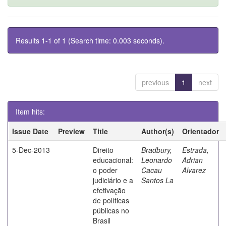
Results 1-1 of 1 (Search time: 0.003 seconds).
previous
1
next
Item hits:
Issue Date
Preview
Title
Author(s)
Orientador
5-Dec-2013
Direito
Bradbury,
Estrada,
educacional:
Leonardo
Adrian
o poder
Cacau
Alvarez
judiciário e a
Santos La
efetivação
de políticas
públicas no
Brasil