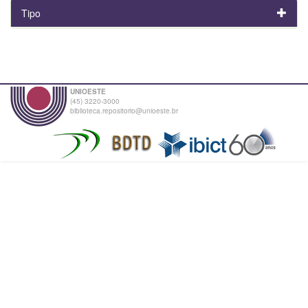
Tipo
UNIOESTE
(45) 3220-3000
biblioteca.repositorio@unioeste.br