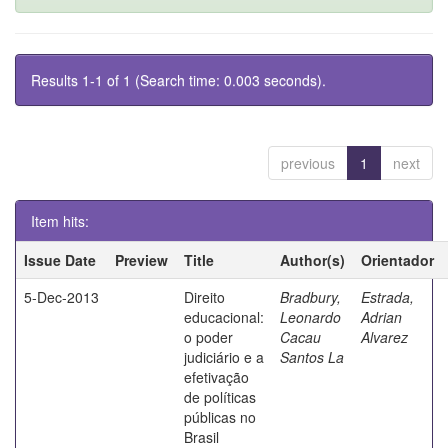
Results 1-1 of 1 (Search time: 0.003 seconds).
previous
1
next
Item hits:
Issue Date
Preview
Title
Author(s)
Orientador
5-Dec-2013
Direito
Bradbury,
Estrada,
educacional:
Leonardo
Adrian
o poder
Cacau
Alvarez
judiciário e a
Santos La
efetivação
de políticas
públicas no
Brasil