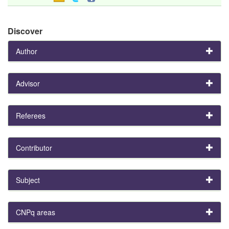
Discover
Author
Advisor
Referees
Contributor
Subject
CNPq areas