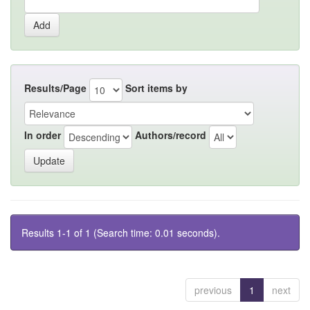
Results/Page
Sort items by
In order
Authors/record
Results 1-1 of 1 (Search time: 0.01 seconds).
previous
1
next