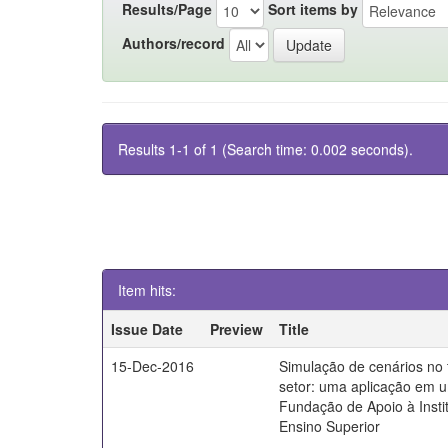
Results/Page
Sort items by
Authors/record
Results 1-1 of 1 (Search time: 0.002 seconds).
Item hits:
Issue Date
Preview
Title
15-Dec-2016
Simulação de cenários no 
setor: uma aplicação em 
Fundação de Apoio à Insti
Ensino Superior