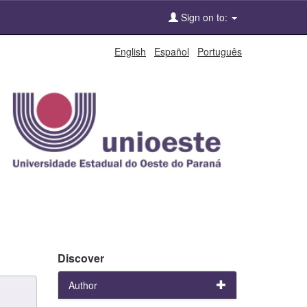
Sign on to:
English
Español
Português
Discover
Author