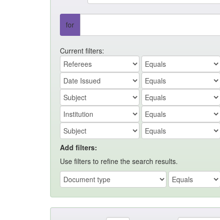
for
Current filters:
Add filters:
Use filters to refine the search results.