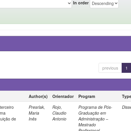
In order
previous
1
Author(s)
Orientador
Program
Typ
terceiro
Presrlak,
Rojo,
Programa de Pós-
Diss
uma
Maria
Claudio
Graduação em
tuição de
Inês
Antonio
Administração –
Mestrado
Profissional