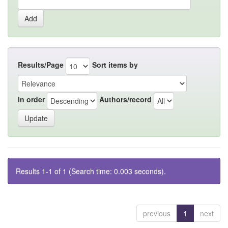
Results/Page
Sort items by
In order
Authors/record
Results 1-1 of 1 (Search time: 0.003 seconds).
previous
1
next