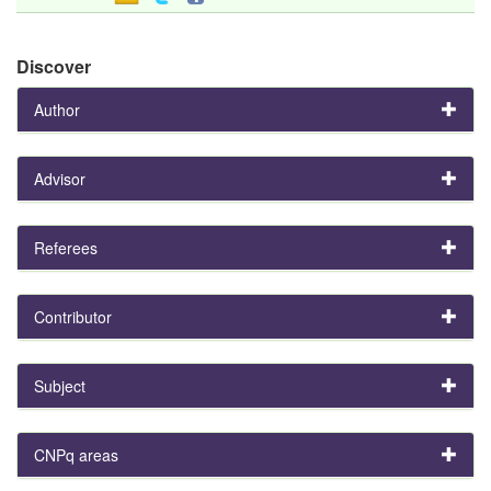
Discover
Author
Advisor
Referees
Contributor
Subject
CNPq areas