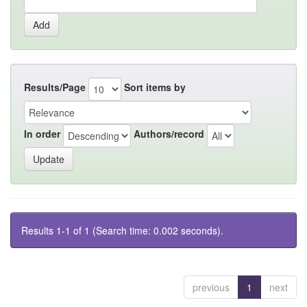
Results/Page
Sort items by
In order
Authors/record
Results 1-1 of 1 (Search time: 0.002 seconds).
previous
1
next