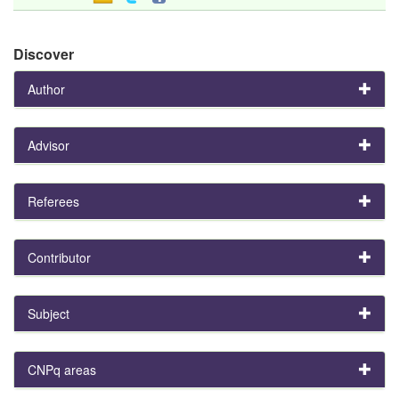
Discover
Author
Advisor
Referees
Contributor
Subject
CNPq areas