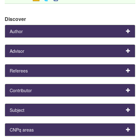
Discover
Author
Advisor
Referees
Contributor
Subject
CNPq areas