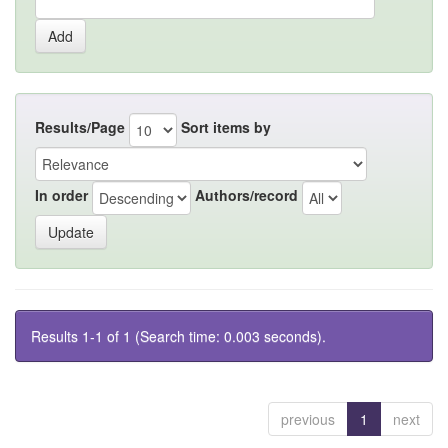
Results/Page
Sort items by
In order
Authors/record
Results 1-1 of 1 (Search time: 0.003 seconds).
previous
1
next