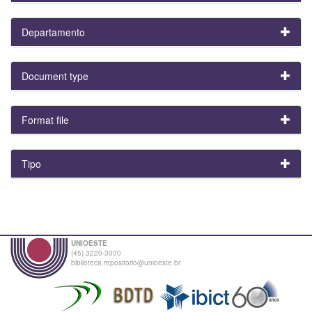
Departamento
Document type
Format file
Tipo
UNIOESTE
(45) 3220-3000
biblioteca.repositorio@unioeste.br