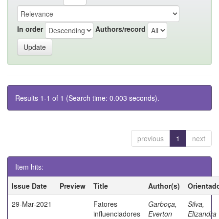
In order
Authors/record
Results 1-1 of 1 (Search time: 0.003 seconds).
previous
1
next
Item hits:
Issue Date
Preview
Title
Author(s)
Orientad
29-Mar-2021
Fatores
Garboça,
Silva,
influenciadores
Everton
Elizandra