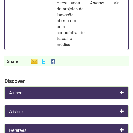
e resultados
Antonio
da
de projetos de
inovação
aberta em
uma
cooperativa de
trabalho
médico
Share
Discover
Author
Advisor
Referees