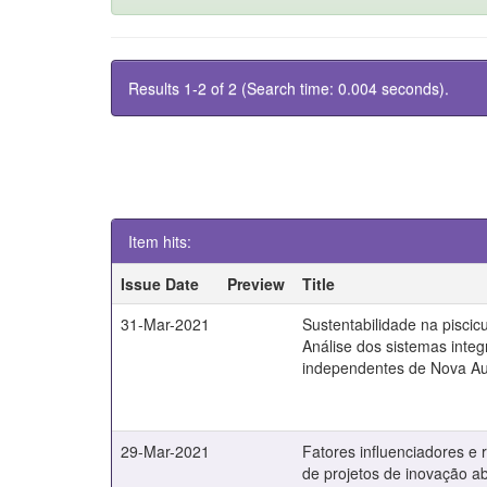
Results 1-2 of 2 (Search time: 0.004 seconds).
Item hits:
Issue Date
Preview
Title
31-Mar-2021
Sustentabilidade na piscicu
Análise dos sistemas inte
independentes de Nova A
29-Mar-2021
Fatores influenciadores e 
de projetos de inovação a