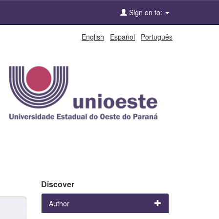
Sign on to:
English
Español
Português
Discover
Author