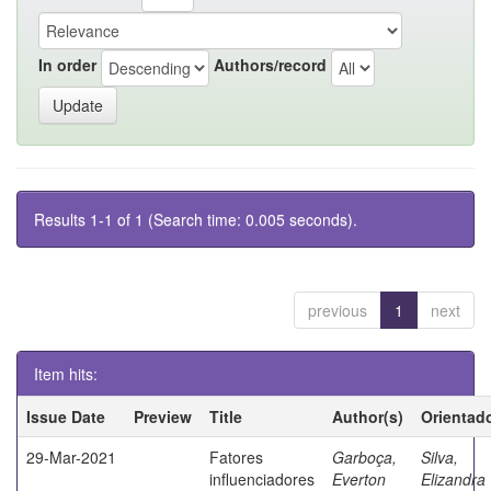
In order
Authors/record
Results 1-1 of 1 (Search time: 0.005 seconds).
previous
1
next
Item hits:
Issue Date
Preview
Title
Author(s)
Orientad
29-Mar-2021
Fatores
Garboça,
Silva,
influenciadores
Everton
Elizandra