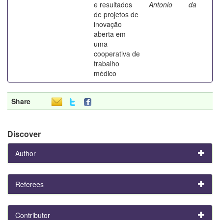
e resultados
Antonio
da
de projetos de
inovação
aberta em
uma
cooperativa de
trabalho
médico
Share
Discover
Author
Referees
Contributor