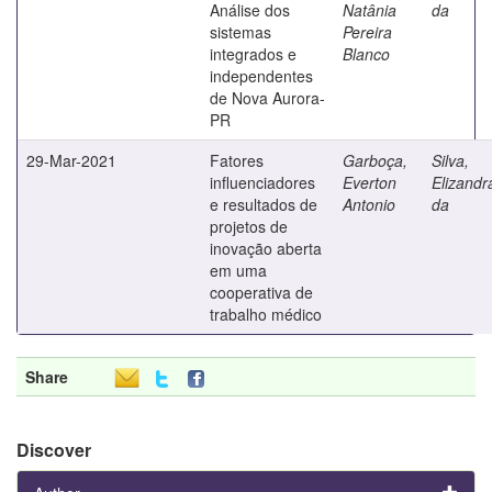
Análise dos
Natânia
da
sistemas
Pereira
integrados e
Blanco
independentes
de Nova Aurora-
PR
29-Mar-2021
Fatores
Garboça,
Silva,
influenciadores
Everton
Elizandr
e resultados de
Antonio
da
projetos de
inovação aberta
em uma
cooperativa de
trabalho médico
Share
Discover