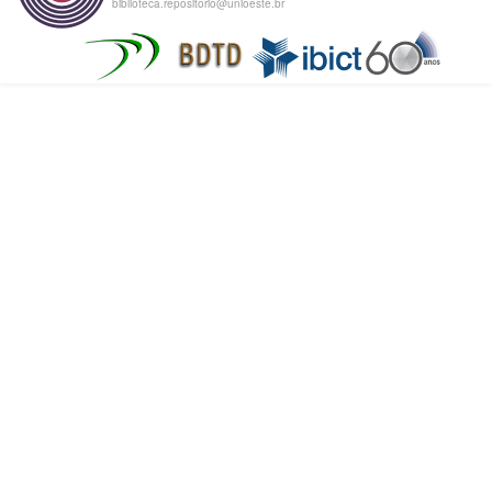
biblioteca.repositorio@unioeste.br