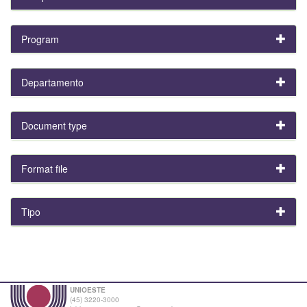
Program
Departamento
Document type
Format file
Tipo
UNIOESTE
(45) 3220-3000