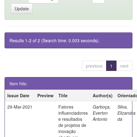
Results 1-2 of 2 (Search time: 0.003 seconds).
previous
1
next
Item hits:
Issue Date
Preview
Title
Author(s)
Orientad
29-Mar-2021
Fatores
Garboça,
Silva,
influenciadores
Everton
Elizandra
e resultados
Antonio
da
de projetos de
inovação