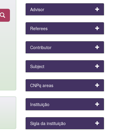
Advisor
Referees
Contributor
Subject
CNPq areas
Instituição
Sigla da instituição