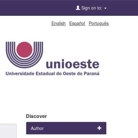
Sign on to:
English
Español
Português
Discover
Author