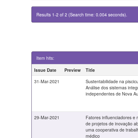
Results 1-2 of 2 (Search time: 0.004 seconds).
Item hits:
Issue Date
Preview
Title
31-Mar-2021
Sustentabilidade na piscicu
Análise dos sistemas inte
independentes de Nova A
29-Mar-2021
Fatores influenciadores e 
de projetos de inovação a
uma cooperativa de trabal
médico