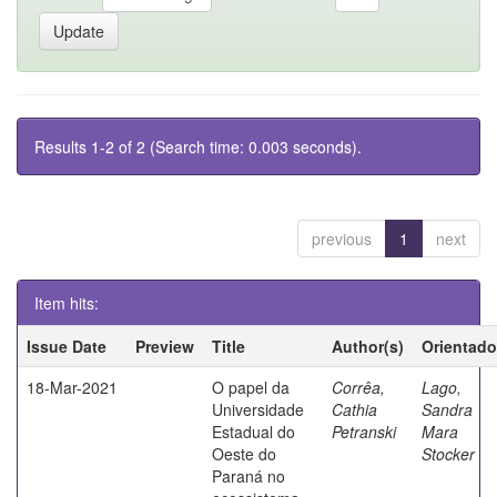
Results 1-2 of 2 (Search time: 0.003 seconds).
previous
1
next
Item hits:
Issue Date
Preview
Title
Author(s)
Orientado
18-Mar-2021
O papel da
Corrêa,
Lago,
Universidade
Cathia
Sandra
Estadual do
Petranski
Mara
Oeste do
Stocker
Paraná no