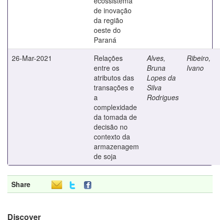
ecossistema
de inovação
da região
oeste do
Paraná
26-Mar-2021
Relações
Alves,
Ribeiro,
entre os
Bruna
Ivano
atributos das
Lopes da
transações e
Silva
a
Rodrigues
complexidade
da tomada de
decisão no
contexto da
armazenagem
de soja
Share
Discover