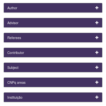
Author
Advisor
Referees
Contributor
Subject
CNPq areas
Instituição