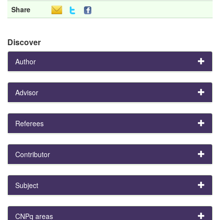
Share
Discover
Author
Advisor
Referees
Contributor
Subject
CNPq areas