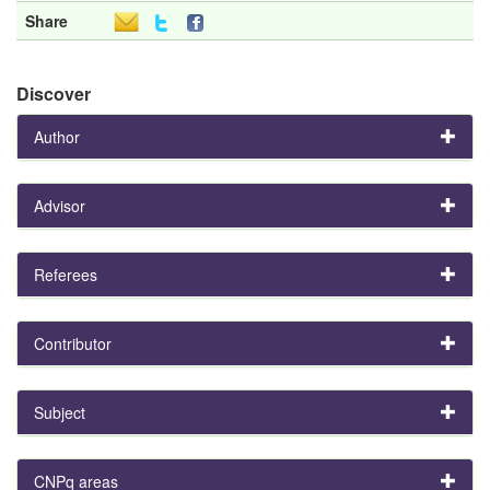
Share
Discover
Author
Advisor
Referees
Contributor
Subject
CNPq areas