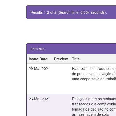
Results 1-2 of 2 (Search time: 0.004 seconds).
Item hits:
Issue Date
Preview
Title
29-Mar-2021
Fatores influenciadores e 
de projetos de inovação a
uma cooperativa de traba
26-Mar-2021
Relações entre os atributo
transações e a complexid
tomada de decisão no con
armazenagem de soja