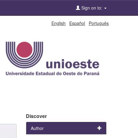
Sign on to:
English
Español
Português
Discover
Author