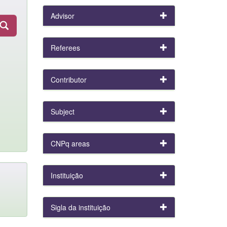
Advisor
Referees
Contributor
Subject
CNPq areas
Instituição
Sigla da instituição