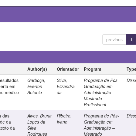
previous
1
Author(s)
Orientador
Program
Typ
resultados
Garboça,
Silva,
Programa de Pós-
Diss
berta em
Everton
Elizandra
Graduação em
lho médico
Antonio
da
Administração –
Mestrado
Profissional
s das
Alves, Bruna
Ribeiro,
Programa de Pós-
Diss
ade da
Lopes da
Ivano
Graduação em
texto da
Silva
Administração –
Rodrigues
Mestrado