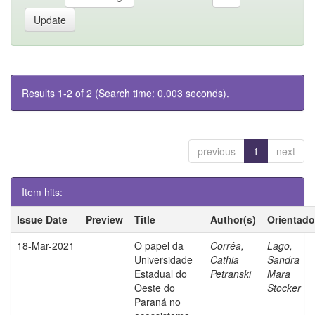
Results 1-2 of 2 (Search time: 0.003 seconds).
previous
1
next
Item hits:
Issue Date
Preview
Title
Author(s)
Orientado
18-Mar-2021
O papel da
Corrêa,
Lago,
Universidade
Cathia
Sandra
Estadual do
Petranski
Mara
Oeste do
Stocker
Paraná no