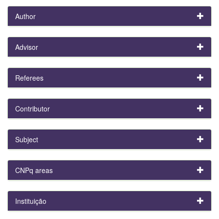
Author
Advisor
Referees
Contributor
Subject
CNPq areas
Instituição