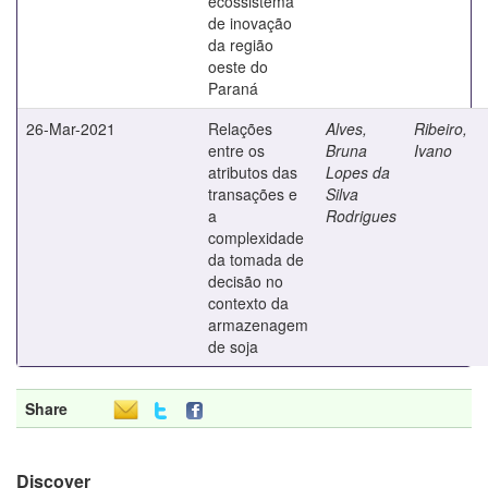
ecossistema
de inovação
da região
oeste do
Paraná
26-Mar-2021
Relações
Alves,
Ribeiro,
entre os
Bruna
Ivano
atributos das
Lopes da
transações e
Silva
a
Rodrigues
complexidade
da tomada de
decisão no
contexto da
armazenagem
de soja
Share
Discover