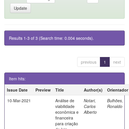
Results 1-3 of 3 (Search time: 0.004 seconds).
previous
1
next
Item hits:
Issue Date
Preview
Title
Author(s)
Orientador
10-Mar-2021
Análise de
Notari,
Bulhões,
viabilidade
Carlos
Ronaldo
econômica e
Alberto
financeira
para criação