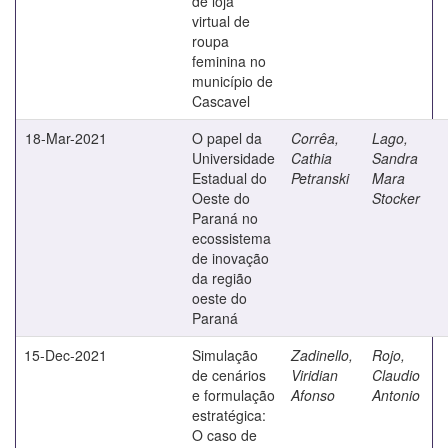
de loja
virtual de
roupa
feminina no
município de
Cascavel
18-Mar-2021
O papel da
Corrêa,
Lago,
Universidade
Cathia
Sandra
Estadual do
Petranski
Mara
Oeste do
Stocker
Paraná no
ecossistema
de inovação
da região
oeste do
Paraná
15-Dec-2021
Simulação
Zadinello,
Rojo,
de cenários
Viridian
Claudio
e formulação
Afonso
Antonio
estratégica:
O caso de