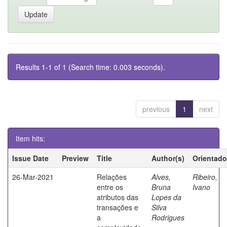
Results 1-1 of 1 (Search time: 0.003 seconds).
previous
1
next
Item hits:
Issue Date
Preview
Title
Author(s)
Orientado
26-Mar-2021
Relações
Alves,
Ribeiro,
entre os
Bruna
Ivano
atributos das
Lopes da
transações e
Silva
a
Rodrigues