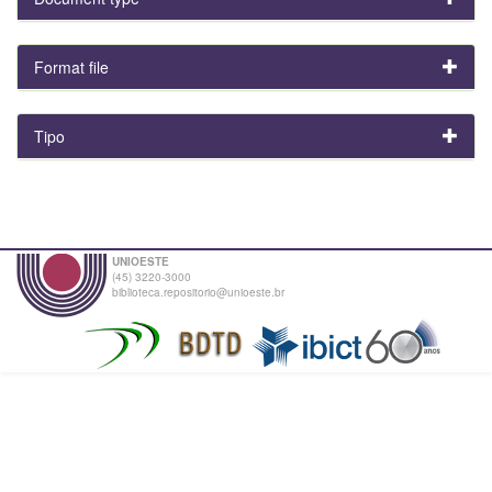
Format file
Tipo
UNIOESTE
(45) 3220-3000
biblioteca.repositorio@unioeste.br