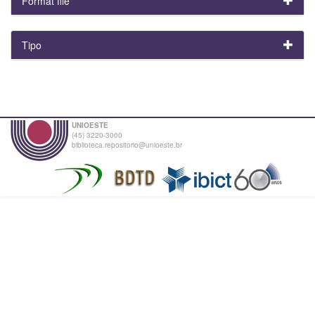
Format file
Tipo
UNIOESTE
(45) 3220-3000
biblioteca.repositorio@unioeste.br