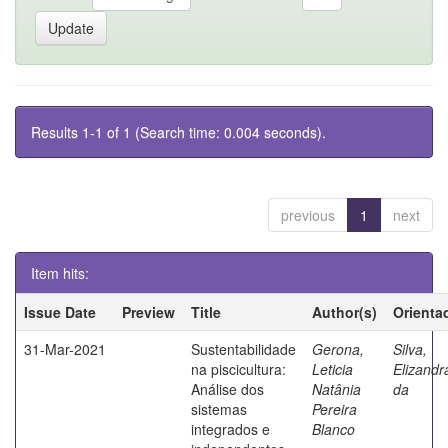
Results 1-1 of 1 (Search time: 0.004 seconds).
previous
1
next
Item hits:
Issue Date
Preview
Title
Author(s)
Orienta
31-Mar-2021
Sustentabilidade
Gerona,
Silva,
na piscicultura:
Leticia
Elizandr
Análise dos
Natânia
da
sistemas
Pereira
integrados e
Blanco