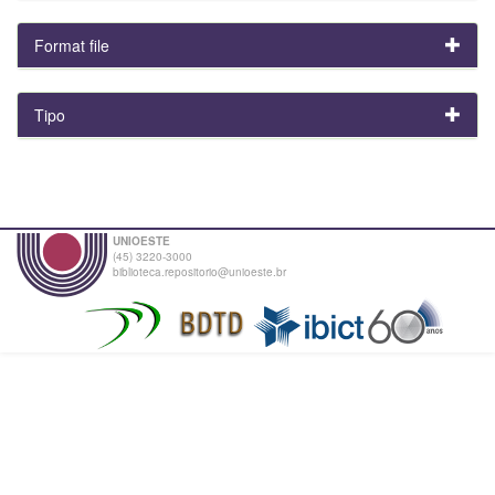
Format file
Tipo
UNIOESTE
(45) 3220-3000
biblioteca.repositorio@unioeste.br