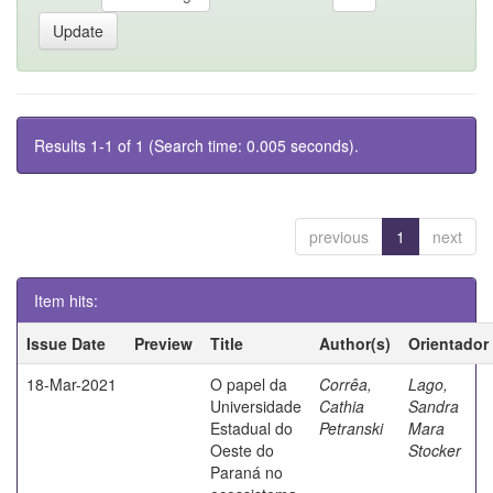
Results 1-1 of 1 (Search time: 0.005 seconds).
previous
1
next
Item hits:
Issue Date
Preview
Title
Author(s)
Orientador
18-Mar-2021
O papel da
Corrêa,
Lago,
Universidade
Cathia
Sandra
Estadual do
Petranski
Mara
Oeste do
Stocker
Paraná no