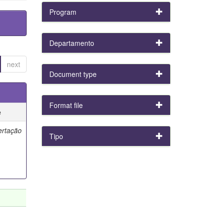
Program
Departamento
next
Document type
Format file
e
ertação
Tipo