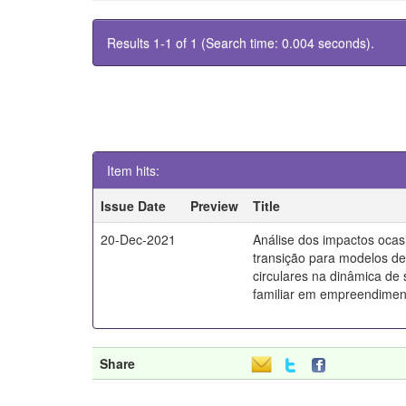
Results 1-1 of 1 (Search time: 0.004 seconds).
Item hits:
Issue Date
Preview
Title
20-Dec-2021
Análise dos impactos ocas
transição para modelos d
circulares na dinâmica de
familiar em empreendiment
Share