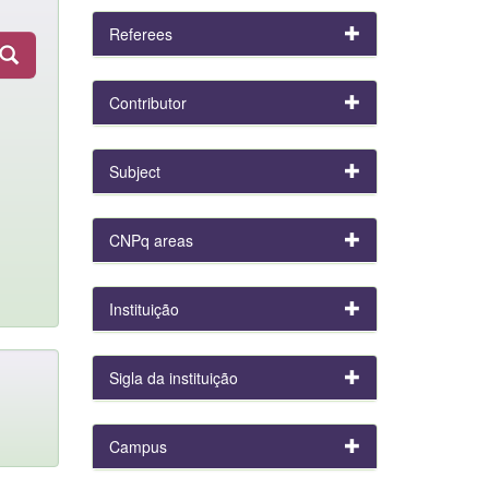
Referees
Contributor
Subject
CNPq areas
Instituição
Sigla da instituição
Campus