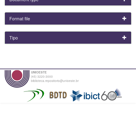
Format file
Tipo
UNIOESTE
(45) 3220-3000
biblioteca.repositorio@unioeste.br