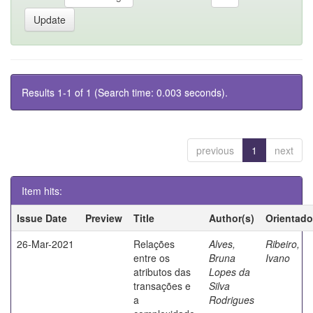
Results 1-1 of 1 (Search time: 0.003 seconds).
previous
1
next
Item hits:
Issue Date
Preview
Title
Author(s)
Orientado
26-Mar-2021
Relações
Alves,
Ribeiro,
entre os
Bruna
Ivano
atributos das
Lopes da
transações e
Silva
a
Rodrigues