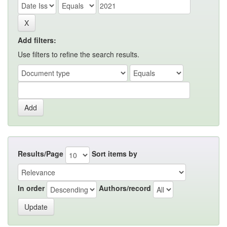
Add filters:
Use filters to refine the search results.
Results/Page
Sort items by
In order
Authors/record