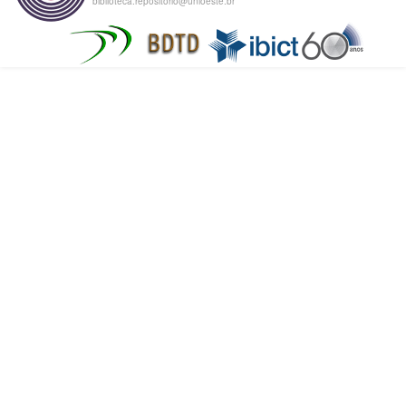
biblioteca.repositorio@unioeste.br