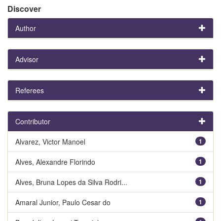
Discover
Author
Advisor
Referees
Contributor
Alvarez, Victor Manoel
1
Alves, Alexandre Florindo
1
Alves, Bruna Lopes da Silva Rodri...
1
Amaral Junior, Paulo Cesar do
1