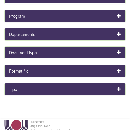
Program
Departamento
Document type
Format file
Tipo
UNIOESTE
(45) 3220-3000