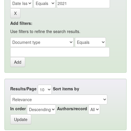
Add filters:
Use filters to refine the search results.
Results/Page
Sort items by
In order
Authors/record