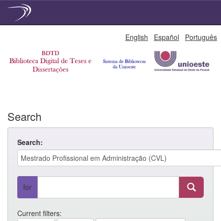
Skip
English
Español
Português
navigation
Search
Search:
for
Current filters: