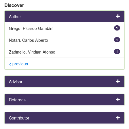
Discover
Author
Grego, Ricardo Gambini
1
Notari, Carlos Alberto
1
Zadinello, Viridian Afonso
1
< previous
Advisor
Referees
Contributor