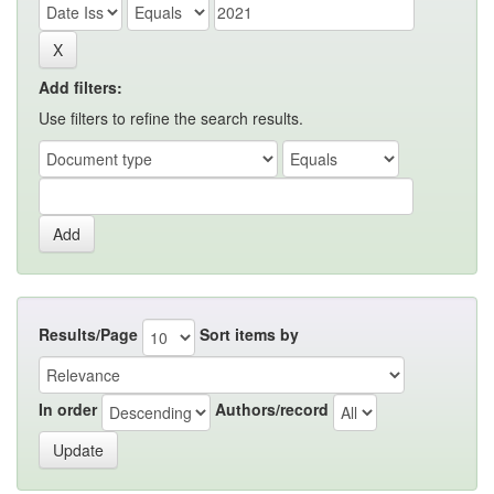
Add filters:
Use filters to refine the search results.
Results/Page
Sort items by
In order
Authors/record