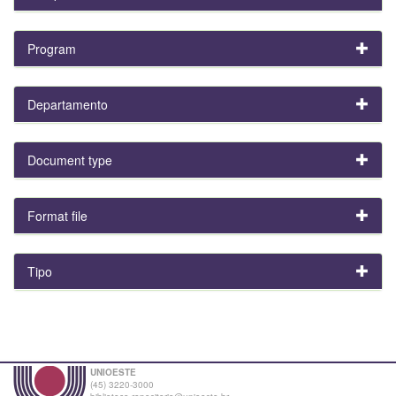
Program
Departamento
Document type
Format file
Tipo
UNIOESTE
(45) 3220-3000