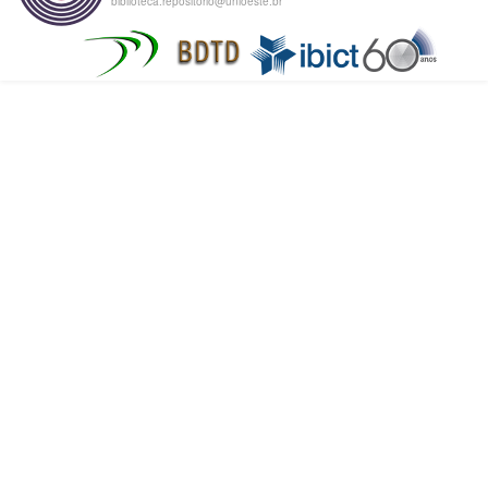
biblioteca.repositorio@unioeste.br