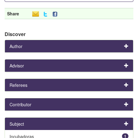
Share
Discover
Author
Advisor
Referees
Contributor
Subject
Incubadoras
1