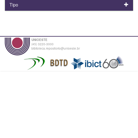
Tipo
UNIOESTE
(45) 3220-3000
biblioteca.repositorio@unioeste.br