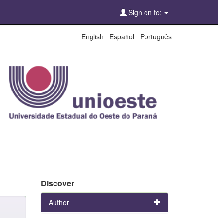
Sign on to:
English
Español
Português
Discover
Author