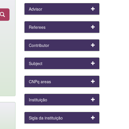
Advisor
Referees
Contributor
Subject
CNPq areas
Instituição
Sigla da instituição