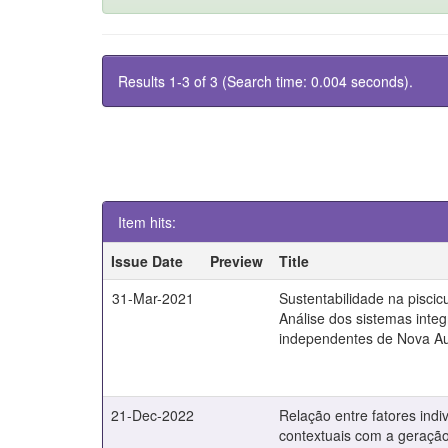
Results 1-3 of 3 (Search time: 0.004 seconds).
Item hits:
Issue Date
Preview
Title
31-Mar-2021
Sustentabilidade na piscicu
Análise dos sistemas inte
independentes de Nova A
21-Dec-2022
Relação entre fatores indi
contextuais com a geraçã