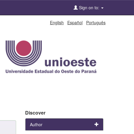
Sign on to:
English
Español
Português
Discover
Author