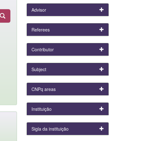
Advisor
Referees
Contributor
Subject
CNPq areas
Instituição
Sigla da instituição