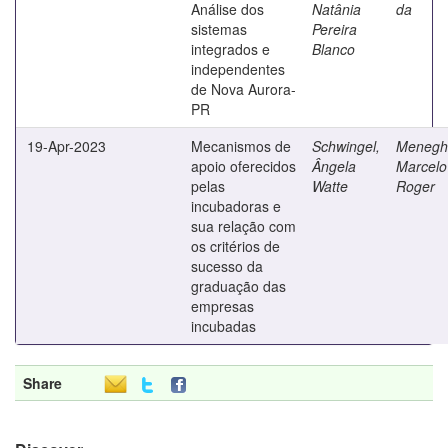
Análise dos
Natânia
da
sistemas
Pereira
integrados e
Blanco
independentes
de Nova Aurora-
PR
19-Apr-2023
Mecanismos de
Schwingel,
Menegha
apoio oferecidos
Ângela
Marcelo
pelas
Watte
Roger
incubadoras e
sua relação com
os critérios de
sucesso da
graduação das
empresas
incubadas
Share