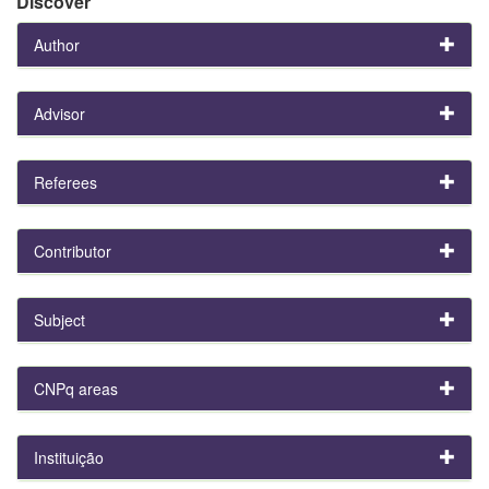
Discover
Author
Advisor
Referees
Contributor
Subject
CNPq areas
Instituição