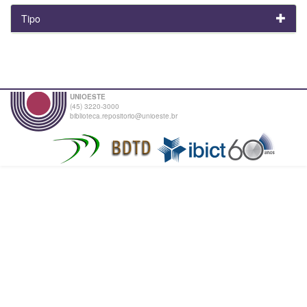
Tipo
UNIOESTE
(45) 3220-3000
biblioteca.repositorio@unioeste.br