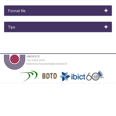
Format file
Tipo
UNIOESTE
(45) 3220-3000
biblioteca.repositorio@unioeste.br