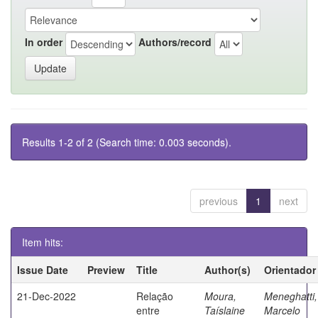
In order
Authors/record
Results 1-2 of 2 (Search time: 0.003 seconds).
previous
1
next
Item hits:
Issue Date
Preview
Title
Author(s)
Orientador
21-Dec-2022
Relação
Moura,
Meneghatti,
entre
Taíslaine
Marcelo