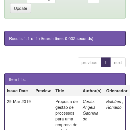
Results 1-1 of 1 (Search time: 0.002 seconds).
previous
1
next
Item hits:
Issue Date
Preview
Title
Author(s)
Orientador
29-Mar-2019
Proposta de
Conto,
Bulhões ,
gestão de
Angela
Ronaldo
processos
Gabriela
para uma
de
empresa de