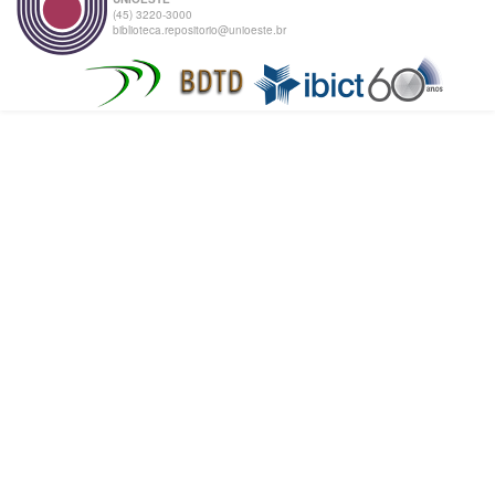
(45) 3220-3000
biblioteca.repositorio@unioeste.br