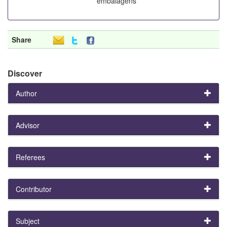
embalagens
Share
Discover
Author
Advisor
Referees
Contributor
Subject