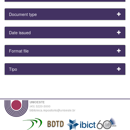
Document type
Date issued
Format file
Tipo
UNIOESTE
(45) 3220-3000
biblioteca.repositorio@unioeste.br