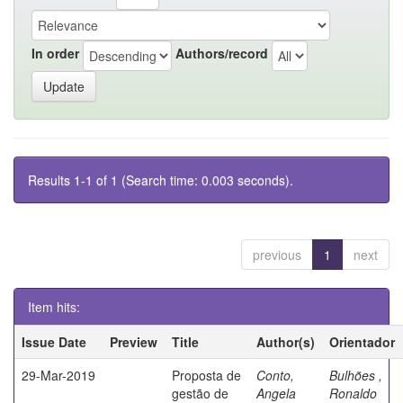
In order
Authors/record
Results 1-1 of 1 (Search time: 0.003 seconds).
previous
1
next
Item hits:
Issue Date
Preview
Title
Author(s)
Orientador
29-Mar-2019
Proposta de
Conto,
Bulhões ,
gestão de
Angela
Ronaldo