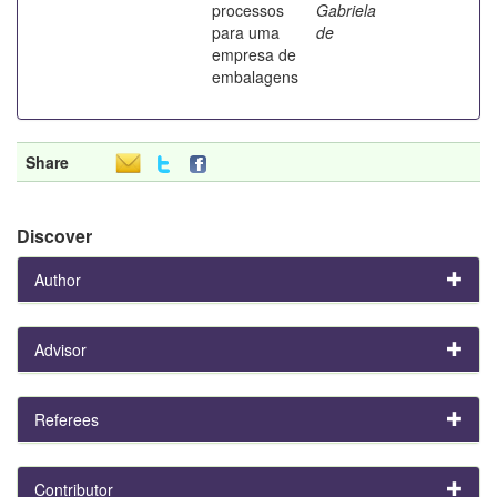
processos
Gabriela
para uma
de
empresa de
embalagens
Share
Discover
Author
Advisor
Referees
Contributor