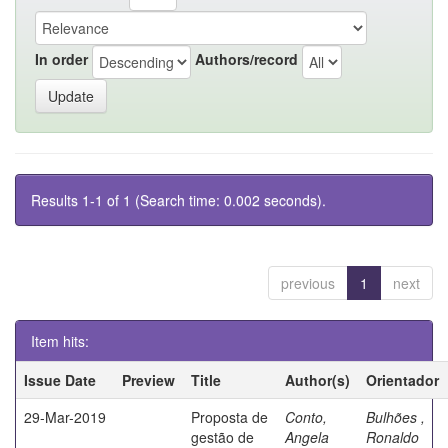
In order
Authors/record
Results 1-1 of 1 (Search time: 0.002 seconds).
previous
1
next
Item hits:
Issue Date
Preview
Title
Author(s)
Orientador
29-Mar-2019
Proposta de
Conto,
Bulhões ,
gestão de
Angela
Ronaldo