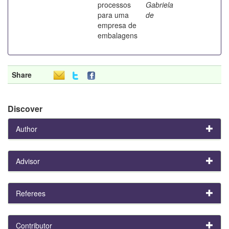
processos
Gabriela
para uma
de
empresa de
embalagens
Share
Discover
Author
Advisor
Referees
Contributor