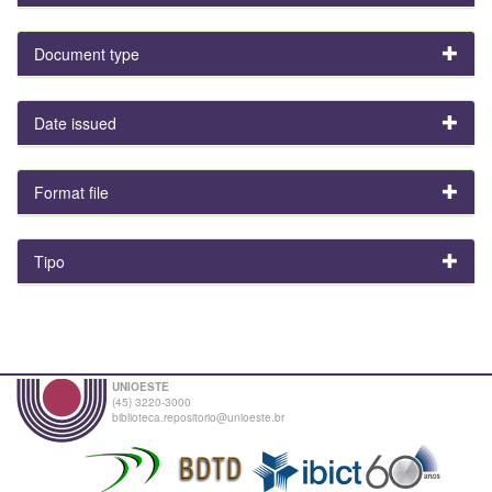
Document type
Date issued
Format file
Tipo
UNIOESTE
(45) 3220-3000
biblioteca.repositorio@unioeste.br